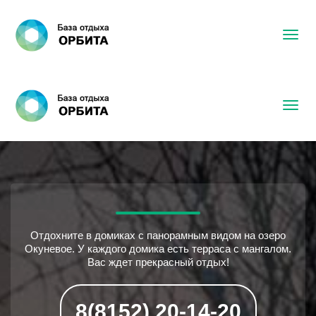
Отдохните в домиках с панорамным видом на озеро
Окуневое. У каждого домика есть терраса с мангалом.
Вас ждет прекрасный отдых!
8(8152) 20-14-20